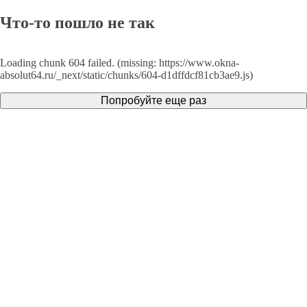
Что-то пошло не так
Loading chunk 604 failed. (missing: https://www.okna-
absolut64.ru/_next/static/chunks/604-d1dffdcf81cb3ae9.js)
Попробуйте еще раз