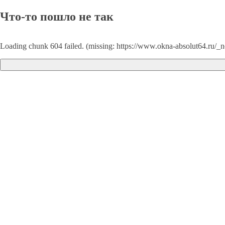
Что-то пошло не так
Loading chunk 604 failed. (missing: https://www.okna-absolut64.ru/_n