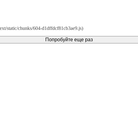
ext/static/chunks/604-d1dffdcf81cb3ae9.js)
Попробуйте еще раз