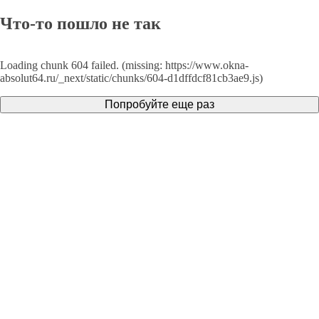
Что-то пошло не так
Loading chunk 604 failed. (missing: https://www.okna-
absolut64.ru/_next/static/chunks/604-d1dffdcf81cb3ae9.js)
Попробуйте еще раз