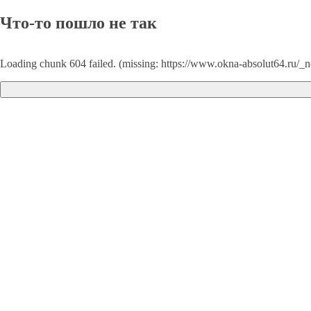
Что-то пошло не так
Loading chunk 604 failed. (missing: https://www.okna-absolut64.ru/_n