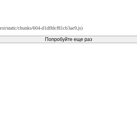
ext/static/chunks/604-d1dffdcf81cb3ae9.js)
Попробуйте еще раз