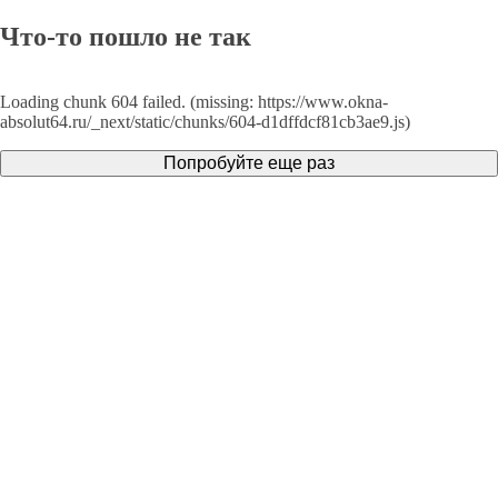
Что-то пошло не так
Loading chunk 604 failed. (missing: https://www.okna-
absolut64.ru/_next/static/chunks/604-d1dffdcf81cb3ae9.js)
Попробуйте еще раз