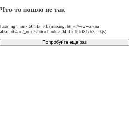
Что-то пошло не так
Loading chunk 604 failed. (missing: https://www.okna-
absolut64.ru/_next/static/chunks/604-d1dffdcf81cb3ae9.js)
Попробуйте еще раз