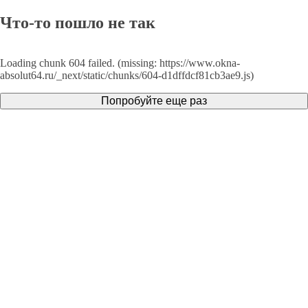
Что-то пошло не так
Loading chunk 604 failed. (missing: https://www.okna-
absolut64.ru/_next/static/chunks/604-d1dffdcf81cb3ae9.js)
Попробуйте еще раз