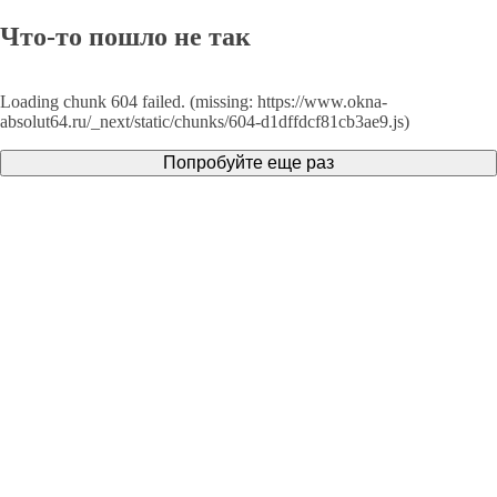
Что-то пошло не так
Loading chunk 604 failed. (missing: https://www.okna-
absolut64.ru/_next/static/chunks/604-d1dffdcf81cb3ae9.js)
Попробуйте еще раз